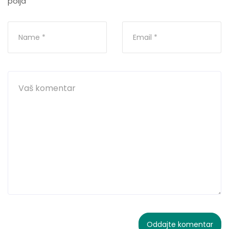
polja