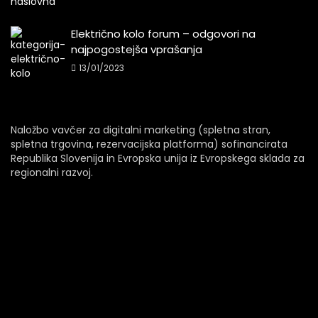
Električno kolo forum – odgovori na
najpogostejša vprašanja
13/01/2023
Naložbo vavčer za digitalni marketing (spletna stran,
spletna trgovina, rezervacijska platforma) sofinancirata
Republika Slovenija in Evropska unija iz Evropskega sklada za
regionalni razvoj.