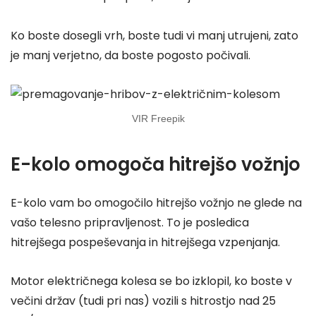
Ko boste dosegli vrh, boste tudi vi manj utrujeni, zato
je manj verjetno, da boste pogosto počivali.
VIR Freepik
E-kolo omogoča hitrejšo vožnjo
E-kolo vam bo omogočilo hitrejšo vožnjo ne glede na
vašo telesno pripravljenost. To je posledica
hitrejšega pospeševanja in hitrejšega vzpenjanja.
Motor električnega kolesa se bo izklopil, ko boste v
večini držav (tudi pri nas) vozili s hitrostjo nad 25