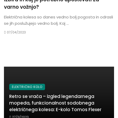
varno vožnjo?
Električna kolesa so danes vedno bolj pogosta in odrasli
se jih poslužujejo vedno bolj. Kaj ...
07/04/2023
ELEKTRIČNO KOLO
Retro se vrača – izgled legendarnega
mopeda, funkcionalnost sodobnega
električnega kolesa: E-kolo Tomos Flexer
27/11/2023