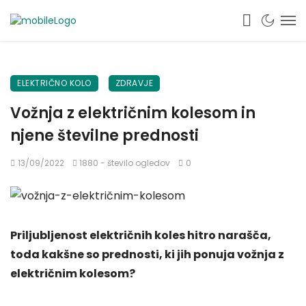
ELEKTRIČNO KOLO
ZDRAVJE
Vožnja z električnim kolesom in
njene številne prednosti
13/09/2022
1880 - število ogledov
0
Priljubljenost električnih koles hitro narašča,
toda kakšne so prednosti, ki jih ponuja vožnja z
električnim kolesom?