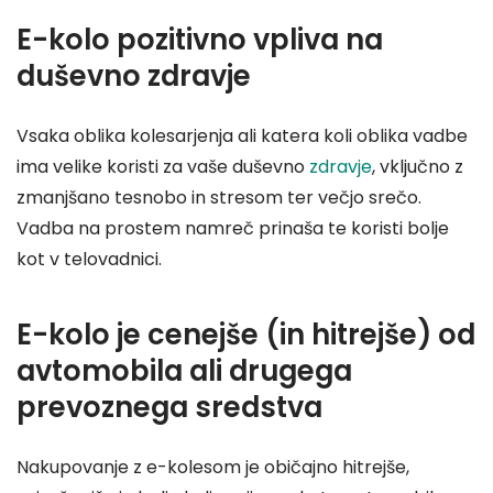
E-kolo pozitivno vpliva na
duševno zdravje
Vsaka oblika kolesarjenja ali katera koli oblika vadbe
ima velike koristi za vaše duševno
zdrav
j
e
, vključno z
zmanjšano tesnobo in stresom ter večjo srečo.
Vadba na prostem namreč prinaša te koristi bolje
kot v telovadnici.
E-kolo je cenejše (in hitrejše) od
avtomobila ali drugega
prevoznega sredstva
Nakupovanje z e-kolesom je običajno hitrejše,