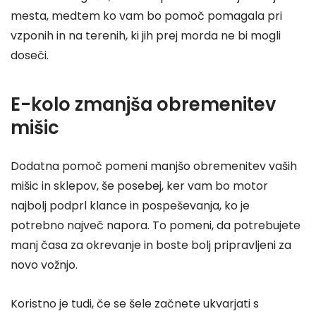
mesta, medtem ko vam bo pomoč pomagala pri
vzponih in na terenih, ki jih prej morda ne bi mogli
doseči.
E-kolo zmanjša obremenitev
mišic
Dodatna pomoč pomeni manjšo obremenitev vaših
mišic in sklepov, še posebej, ker vam bo motor
najbolj podprl klance in pospeševanja, ko je
potrebno največ napora. To pomeni, da potrebujete
manj časa za okrevanje in boste bolj pripravljeni za
novo vožnjo.
Koristno je tudi, če se šele začnete ukvarjati s