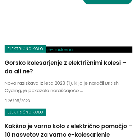
ELEKTRIČNO KOLO
Gorsko kolesarjenje z električnimi kolesi –
da ali ne?
Nova raziskava iz leta 2023 (1), ki jo je naročil British
Cycling, je pokazala naraščajočo ...
26/05/2023
ELEKTRIČNO KOLO
Kakšno je varno kolo z električno pomočjo –
10 nasvetov za varno e-kolesarjenje