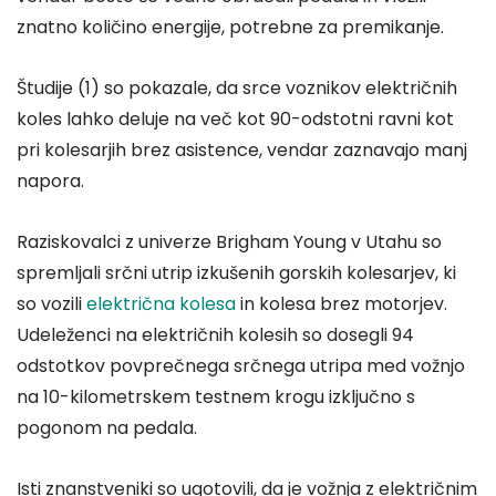
znatno količino energije, potrebne za premikanje.
Študije (1) so pokazale, da srce voznikov električnih
koles lahko deluje na več kot 90-odstotni ravni kot
pri kolesarjih brez asistence, vendar zaznavajo manj
napora.
Raziskovalci z univerze Brigham Young v Utahu so
spremljali srčni utrip izkušenih gorskih kolesarjev, ki
so vozili
električna kolesa
in kolesa brez motorjev.
Udeleženci na električnih kolesih so dosegli 94
odstotkov povprečnega srčnega utripa med vožnjo
na 10-kilometrskem testnem krogu izključno s
pogonom na pedala.
Isti znanstveniki so ugotovili, da je vožnja z električnim