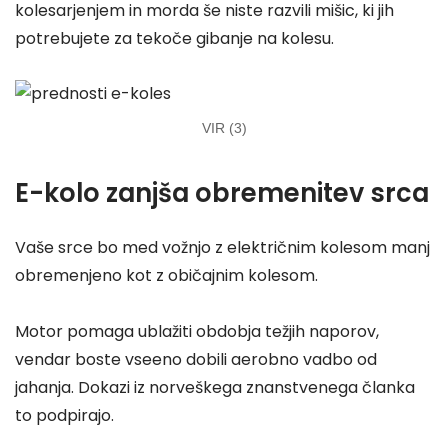
kolesarjenjem in morda še niste razvili mišic, ki jih
potrebujete za tekoče gibanje na kolesu.
VIR (3)
E-kolo zanjša obremenitev srca
Vaše srce bo med vožnjo z električnim kolesom manj
obremenjeno kot z običajnim kolesom.
Motor pomaga ublažiti obdobja težjih naporov,
vendar boste vseeno dobili aerobno vadbo od
jahanja. Dokazi iz norveškega znanstvenega članka
to podpirajo.