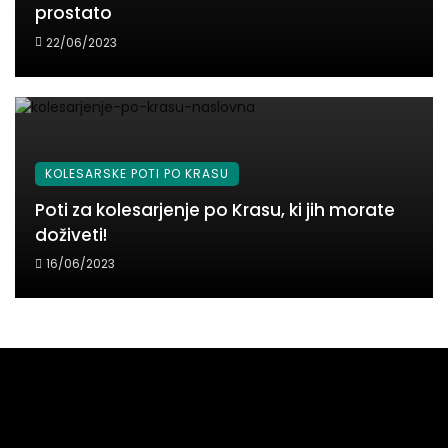
prostato
22/06/2023
KOLESARSKE POTI PO KRASU
Poti za kolesarjenje po Krasu, ki jih morate
doživeti!
16/06/2023