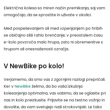
Električna kolesa so miren način premikanja, saj vam
omogočajo, da se sprostite in uživate v okolici.
Med pospeševanjem ali med vzpenjanjem po hribih
se običajno sliši rahlo brenčanje; v preostalem času
e-kolo povzroča malo hrupa, zato ni obremenitve s
hrupom ali onesnaženosti ozračja.
V NewBike po kolo!
Verjamemo, da smo vas z zgornjimi razlogi prepričali.
Ker v
NewBike
želimo, da bo vaša izkušnja
kolesarjenja optimalna, vas vabimo, da se oglasite pri
nas in kolo preizkusite. Prijavite se na testno vožnjo in
dovolite, da vam svetujejo naši strokovnjaki. Le tako