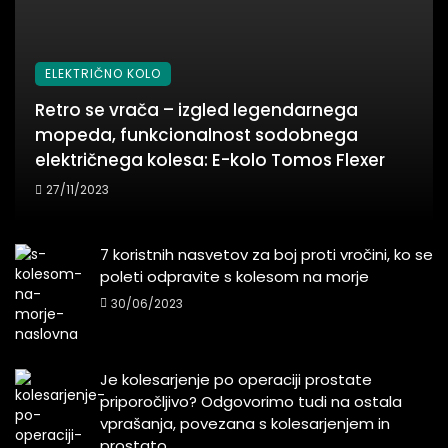
ELEKTRIČNO KOLO
Retro se vrača – izgled legendarnega
mopeda, funkcionalnost sodobnega
električnega kolesa: E-kolo Tomos Flexer
27/11/2023
7 koristnih nasvetov za boj proti vročini, ko se
poleti odpravite s kolesom na morje
30/06/2023
Je kolesarjenje po operaciji prostate
priporočljivo? Odgovorimo tudi na ostala
vprašanja, povezana s kolesarjenjem in
prostato