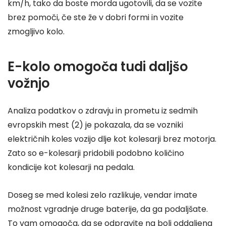
km/h, tako da boste morda ugotovili, da se vozite
brez pomoči, če ste že v dobri formi in vozite
zmogljivo kolo.
E-kolo omogoča tudi daljšo
vožnjo
Analiza podatkov o zdravju in prometu iz sedmih
evropskih mest (2) je pokazala, da se vozniki
električnih koles vozijo dlje kot kolesarji brez motorja.
Zato so e-kolesarji pridobili podobno količino
kondicije kot kolesarji na pedala.
Doseg se med kolesi zelo razlikuje, vendar imate
možnost vgradnje druge baterije, da ga podaljšate.
To vam omogoča, da se odpravite na bolj oddaljena