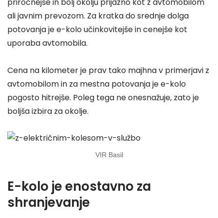
priročnejše in bolj okolju prijazno kot z avtomobilom
ali javnim prevozom. Za kratka do srednje dolga
potovanja je e-kolo učinkovitejše in cenejše kot
uporaba avtomobila.
Cena na kilometer je prav tako majhna v primerjavi z
avtomobilom in za mestna potovanja je e-kolo
pogosto hitrejše. Poleg tega ne onesnažuje, zato je
boljša izbira za okolje.
VIR Basil
E-kolo je enostavno za
shranjevanje