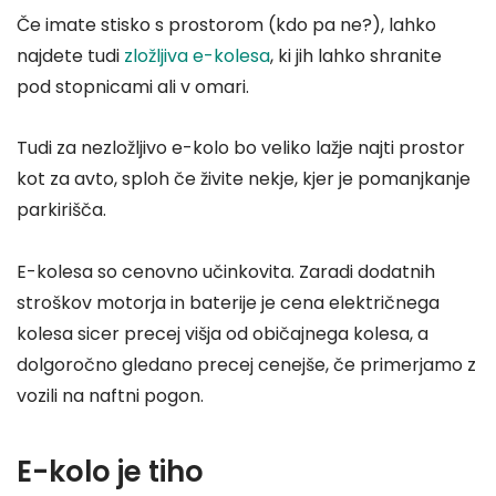
Če imate stisko s prostorom (kdo pa ne?), lahko
najdete tudi
zložljiva e-kolesa
, ki jih lahko shranite
pod stopnicami ali v omari.
Tudi za nezložljivo e-kolo bo veliko lažje najti prostor
kot za avto, sploh če živite nekje, kjer je pomanjkanje
parkirišča.
E-kolesa so cenovno učinkovita. Zaradi dodatnih
stroškov motorja in baterije je cena električnega
kolesa sicer precej višja od običajnega kolesa, a
dolgoročno gledano precej cenejše, če primerjamo z
vozili na naftni pogon.
E-kolo je tiho