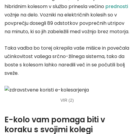
hibridnim kolesom v službo prinesla večino
prednosti
vožnje na delo. Vozniki na električnih kolesih so v
povprečju dosegli 89 odstotkov povprečnih utripov
na minuto, ki so jih zabeležili med vožnjo brez motorja.
Taka vadba bo torej okrepila vaše mišice in povečala
učinkovitost vašega srčno-žilnega sistema, tako da
boste s kolesom lahko naredili več in se počutili bolj
sveže.
VIR (2)
E-kolo vam pomaga biti v
koraku s svojimi kolegi