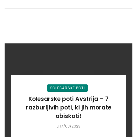
KOLESARSKE POTI
Kolesarske poti Avstrija – 7
razburljivih poti, ki jih morate
obiskati!
17/03/2023