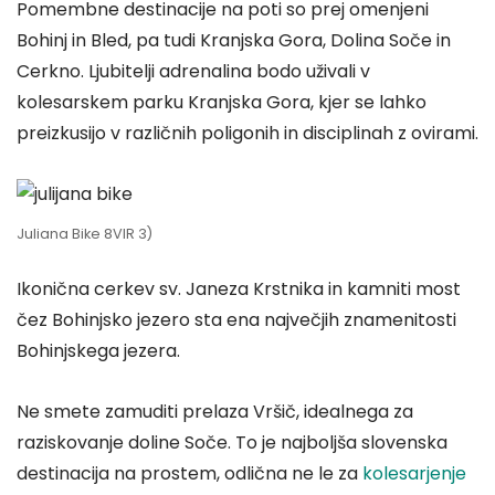
Pomembne destinacije na poti so prej omenjeni
Bohinj in Bled, pa tudi Kranjska Gora, Dolina Soče in
Cerkno. Ljubitelji adrenalina bodo uživali v
kolesarskem parku Kranjska Gora, kjer se lahko
preizkusijo v različnih poligonih in disciplinah z ovirami.
Juliana Bike 8VIR 3)
Ikonična cerkev sv. Janeza Krstnika in kamniti most
čez Bohinjsko jezero sta ena največjih znamenitosti
Bohinjskega jezera.
Ne smete zamuditi prelaza Vršič, idealnega za
raziskovanje doline Soče. To je najboljša slovenska
destinacija na prostem, odlična ne le za
kolesarjenje