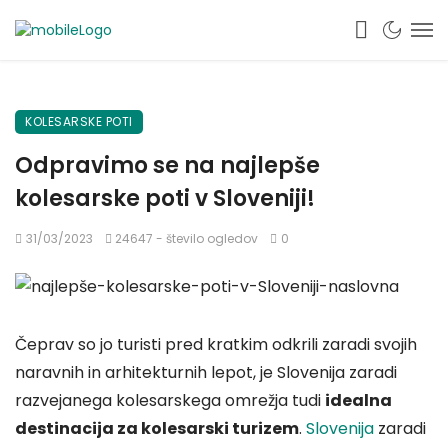
KOLESARSKE POTI
Odpravimo se na najlepše
kolesarske poti v Sloveniji!
31/03/2023
24647 - število ogledov
0
Čeprav so jo turisti pred kratkim odkrili zaradi svojih
naravnih in arhitekturnih lepot, je Slovenija zaradi
razvejanega kolesarskega omrežja tudi
idealna
destinacija za kolesarski turizem
.
Slovenija
zaradi