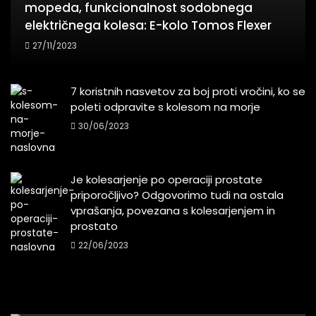
mopeda, funkcionalnost sodobnega
električnega kolesa: E-kolo Tomos Flexer
27/11/2023
7 koristnih nasvetov za boj proti vročini, ko se
poleti odpravite s kolesom na morje
30/06/2023
Je kolesarjenje po operaciji prostate
priporočljivo? Odgovorimo tudi na ostala
vprašanja, povezana s kolesarjenjem in
prostato
22/06/2023