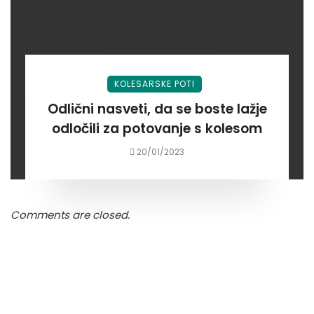
KOLESARSKE POTI
Odlični nasveti, da se boste lažje
odločili za potovanje s kolesom
20/01/2023
Comments are closed.