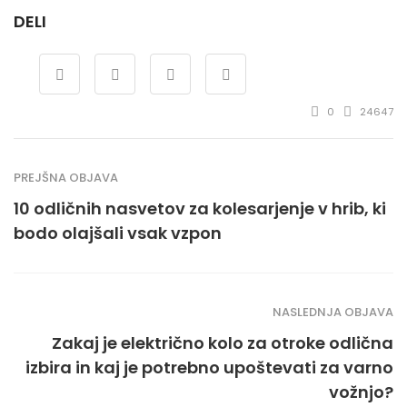
DELI
0
24647
PREJŠNA OBJAVA
10 odličnih nasvetov za kolesarjenje v hrib, ki
bodo olajšali vsak vzpon
NASLEDNJA OBJAVA
Zakaj je električno kolo za otroke odlična
izbira in kaj je potrebno upoštevati za varno
vožnjo?