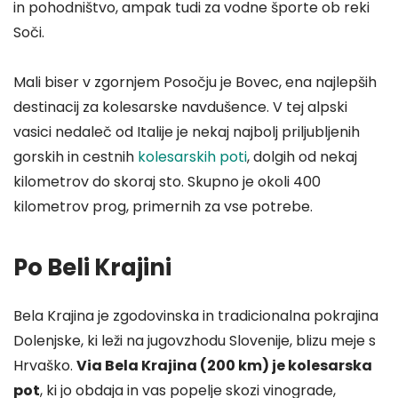
in pohodništvo, ampak tudi za vodne športe ob reki
Soči.
Mali biser v zgornjem Posočju je Bovec, ena najlepših
destinacij za kolesarske navdušence. V tej alpski
vasici nedaleč od Italije je nekaj najbolj priljubljenih
gorskih in cestnih
kolesarskih poti
, dolgih od nekaj
kilometrov do skoraj sto. Skupno je okoli 400
kilometrov prog, primernih za vse potrebe.
Po Beli Krajini
Bela Krajina je zgodovinska in tradicionalna pokrajina
Dolenjske, ki leži na jugovzhodu Slovenije, blizu meje s
Hrvaško.
Via Bela Krajina (200 km) je kolesarska
pot
, ki jo obdaja in vas popelje skozi vinograde,