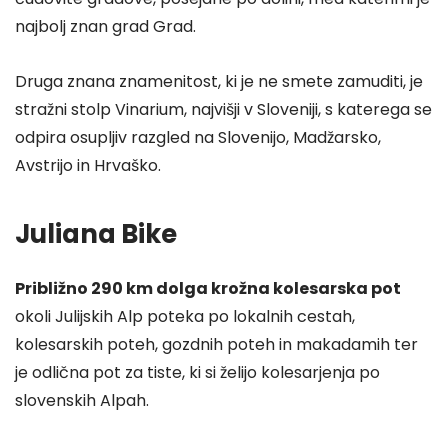
najbolj znan grad Grad.
Druga znana znamenitost, ki je ne smete zamuditi, je
stražni stolp Vinarium, najvišji v Sloveniji, s katerega se
odpira osupljiv razgled na Slovenijo, Madžarsko,
Avstrijo in Hrvaško.
Juliana Bike
Približno 290 km dolga krožna kolesarska pot
okoli Julijskih Alp poteka po lokalnih cestah,
kolesarskih poteh, gozdnih poteh in makadamih ter
je odlična pot za tiste, ki si želijo kolesarjenja po
slovenskih Alpah.