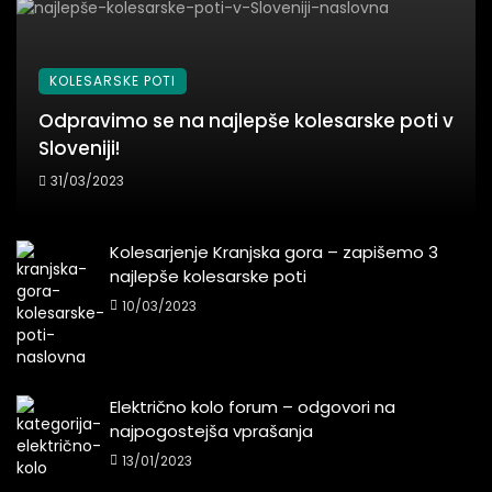
KOLESARSKE POTI
Odpravimo se na najlepše kolesarske poti v
Sloveniji!
31/03/2023
Kolesarjenje Kranjska gora – zapišemo 3
najlepše kolesarske poti
10/03/2023
Električno kolo forum – odgovori na
najpogostejša vprašanja
13/01/2023