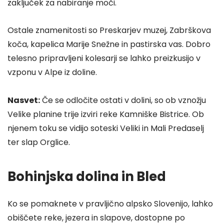
zaključek za nabiranje moči.
Ostale znamenitosti so Preskarjev muzej, Zabrškova
koča, kapelica Marije Snežne in pastirska vas. Dobro
telesno pripravljeni kolesarji se lahko preizkusijo v
vzponu v Alpe iz doline.
Nasvet:
Če se odločite ostati v dolini, so ob vznožju
Velike planine trije izviri reke Kamniške Bistrice. Ob
njenem toku se vidijo soteski Veliki in Mali Predaselj
ter slap Orglice.
Bohinjska dolina in Bled
Ko se pomaknete v pravljično alpsko Slovenijo, lahko
obiščete reke, jezera in slapove, dostopne po