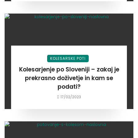
KOLESARSKE POTI
Kolesarjenje po Sloveniji – zakaj je
prekrasno doživetje in kam se
podati?
17/02/2023