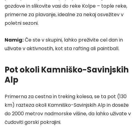
gozdove in slikovite vasi do reke Kolpe – tople reke,
primerne za plavanje, idealne za nekaj osvežitev v
poletni sezoni.
Namig:
Če ste v skupini, lahko preživite cel dan in
uživate v aktivnostih, kot sta rafting ali paintball.
Pot okoli Kamniško-Savinjskih
Alp
Primerna za cestna in treking kolesa, se ta pot (130
km) razteza okoli Kamniško-Savinjskih Alp in doseže
do 2000 metrov nadmorske višine, da lahko uživate v
čudoviti gorski pokrajini.