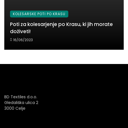
KOLESARSKE POTI PO KRASU
Poti za kolesarjenje po Krasu, ki jih morate
doživeti!
16/06/2023
BD Textiles d.o.o.
Gledališka ulica 2
3000 Celje