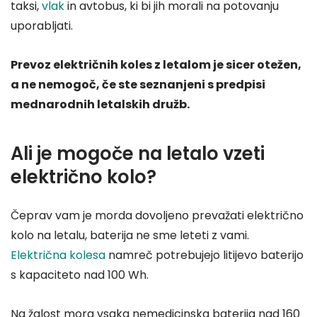
taksi,
vlak
in avtobus, ki bi jih morali na potovanju
uporabljati.
Prevoz električnih koles z letalom je sicer otežen,
a ne nemogoč, če ste seznanjeni s predpisi
mednarodnih letalskih družb.
Ali je mogoče na letalo vzeti
električno kolo?
Čeprav vam je morda dovoljeno prevažati električno
kolo na letalu, baterija ne sme leteti z vami.
Električna kolesa
namreč potrebujejo litijevo baterijo
s kapaciteto nad 100 Wh.
Na žalost mora vsaka nemedicinska baterija nad 160