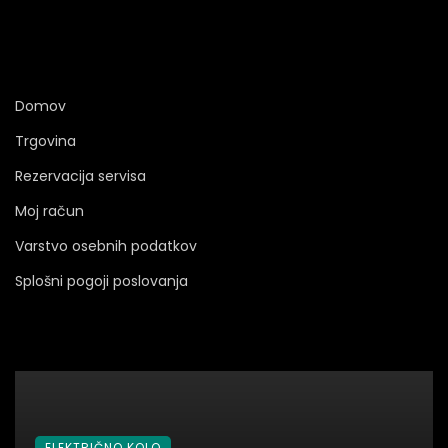
Domov
Trgovina
Rezervacija servisa
Moj račun
Varstvo osebnih podatkov
Splošni pogoji poslovanja
ELEKTRIČNO KOLO