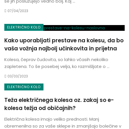
se jih poslužujejo vedno bolj. Kaj ...
07/04/2023
ELEKTRIČNO KOLO
Kako uporabljati prestave na kolesu, da bo
vaša vožnja najbolj učinkovita in prijetna
Kolesa, čeprav čudovita, so lahko včasih nekoliko
zapletena. To še posebej velja, ko razmišljate o ...
03/03/2023
ELEKTRIČNO KOLO
Teža električnega kolesa oz. zakaj so e-
kolesa težja od običajnih?
Električna kolesa imajo veliko prednosti. Manj
obremenilna so za vaše sklepe in zmanjšajo bolečine v