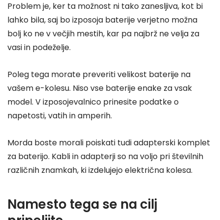
Problem je, ker ta možnost ni tako zanesljiva, kot bi
lahko bila, saj bo izposoja baterije verjetno možna
bolj ko ne v večjih mestih, kar pa najbrž ne velja za
vasi in podeželje.
Poleg tega morate preveriti velikost baterije na
vašem e-kolesu. Niso vse baterije enake za vsak
model. V izposojevalnico prinesite podatke o
napetosti, vatih in amperih.
Morda boste morali poiskati tudi adapterski komplet
za baterijo. Kabli in adapterji so na voljo pri številnih
različnih znamkah, ki izdelujejo električna kolesa.
Namesto tega se na cilj