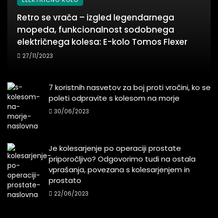
Retro se vrača – izgled legendarnega
mopeda, funkcionalnost sodobnega
električnega kolesa: E-kolo Tomos Flexer
27/11/2023
7 koristnih nasvetov za boj proti vročini, ko se
poleti odpravite s kolesom na morje
30/06/2023
Je kolesarjenje po operaciji prostate
priporočljivo? Odgovorimo tudi na ostala
vprašanja, povezana s kolesarjenjem in
prostato
22/06/2023