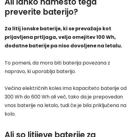
Ali lahko namesto tega
preverite baterijo?
Za litij ionske baterije, ki se prevažajo kot
prijavljena prtljaga, velja omejitev 100 Wh,
dodatne baterije pa niso dovoljene na letalu.
To pomeni, da mora biti baterija povezana z
napravo, ki uporablja baterijo.
Večina električnih koles ima kapaciteto baterije od
300 Wh do 600 Wh ali več, tako da je prepovedan
vnos baterije na letalo, tudi če je bila priključena na
kolo.
Ali so litijeve baterije za