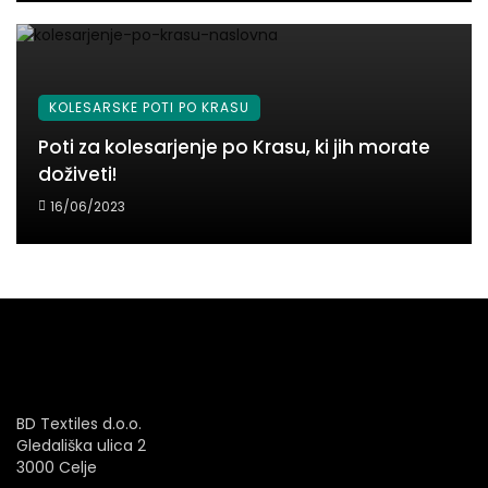
KOLESARSKE POTI PO KRASU
Poti za kolesarjenje po Krasu, ki jih morate
doživeti!
16/06/2023
BD Textiles d.o.o.
Gledališka ulica 2
3000 Celje