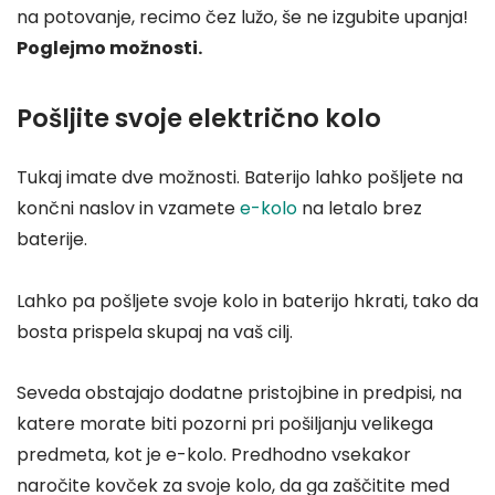
na potovanje, recimo čez lužo, še ne izgubite upanja!
Poglejmo možnosti.
Pošljite svoje električno kolo
Tukaj imate dve možnosti. Baterijo lahko pošljete na
končni naslov in vzamete
e-kolo
na letalo brez
baterije.
Lahko pa pošljete svoje kolo in baterijo hkrati, tako da
bosta prispela skupaj na vaš cilj.
Seveda obstajajo dodatne pristojbine in predpisi, na
katere morate biti pozorni pri pošiljanju velikega
predmeta, kot je e-kolo. Predhodno vsekakor
naročite kovček za svoje kolo, da ga zaščitite med