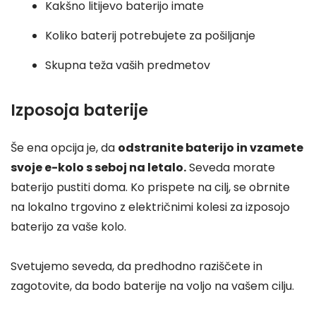
Kakšno litijevo baterijo imate
Koliko baterij potrebujete za pošiljanje
Skupna teža vaših predmetov
Izposoja baterije
Še ena opcija je, da
odstranite baterijo in vzamete
svoje e-kolo s seboj na letalo.
Seveda morate
baterijo pustiti doma. Ko prispete na cilj, se obrnite
na lokalno trgovino z električnimi kolesi za izposojo
baterijo za vaše kolo.
Svetujemo seveda, da predhodno raziščete in
zagotovite, da bodo baterije na voljo na vašem cilju.