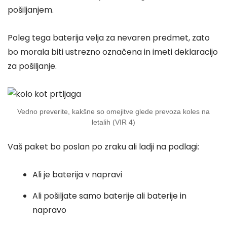
pošiljanjem.
Poleg tega baterija velja za nevaren predmet, zato
bo morala biti ustrezno označena in imeti deklaracijo
za pošiljanje.
Vedno preverite, kakšne so omejitve glede prevoza koles na
letalih (VIR 4)
Vaš paket bo poslan po zraku ali ladji na podlagi:
Ali je baterija v napravi
Ali pošiljate samo baterije ali baterije in
napravo