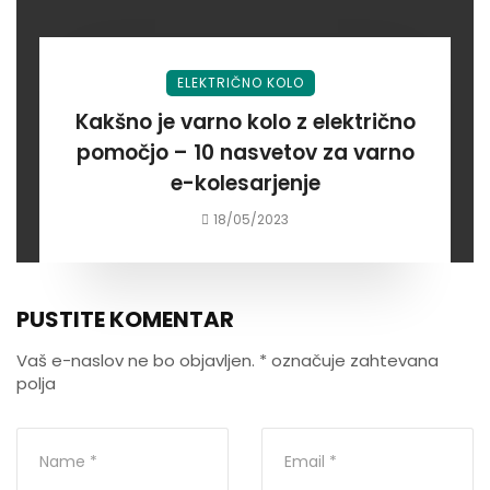
ELEKTRIČNO KOLO
Kakšno je varno kolo z električno
pomočjo – 10 nasvetov za varno
e-kolesarjenje
18/05/2023
PUSTITE KOMENTAR
Vaš e-naslov ne bo objavljen.
*
označuje zahtevana
polja