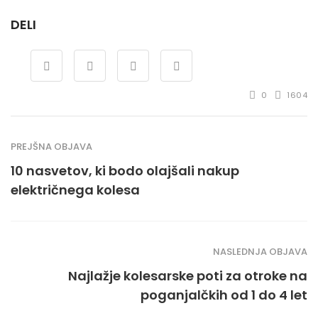
DELI
0
1604
PREJŠNA OBJAVA
10 nasvetov, ki bodo olajšali nakup
električnega kolesa
NASLEDNJA OBJAVA
Najlažje kolesarske poti za otroke na
poganjalčkih od 1 do 4 let