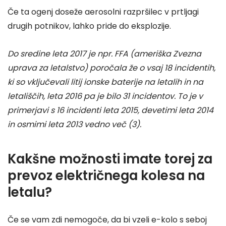
Če ta ogenj doseže aerosolni razpršilec v prtljagi
drugih potnikov, lahko pride do eksplozije.
Do sredine leta 2017 je npr. FFA (ameriška Zvezna
uprava za letalstvo) poročala že o vsaj 18 incidentih,
ki so vključevali litij ionske baterije na letalih in na
letališčih, leta 2016 pa je bilo 31 incidentov. To je v
primerjavi s 16 incidenti leta 2015, devetimi leta 2014
in osmimi leta 2013 vedno več (3).
Kakšne možnosti imate torej za
prevoz električnega kolesa na
letalu?
Če se vam zdi nemogoče, da bi vzeli e-kolo s seboj