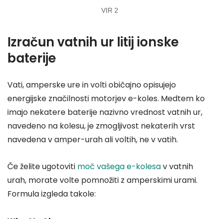
VIR 2
Izračun vatnih ur litij ionske
baterije
Vati, amperske ure in volti običajno opisujejo
energijske značilnosti motorjev e-koles. Medtem ko
imajo nekatere baterije nazivno vrednost vatnih ur,
navedeno na kolesu, je zmogljivost nekaterih vrst
navedena v amper-urah ali voltih, ne v vatih.
Če želite ugotoviti
moč vašega e-kolesa
v vatnih
urah, morate volte pomnožiti z amperskimi urami.
Formula izgleda takole: