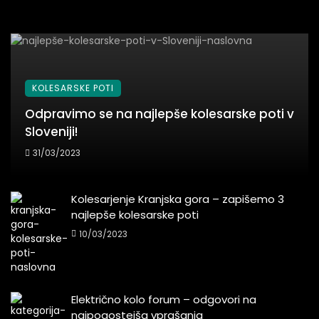
KOLESARSKE POTI
Odpravimo se na najlepše kolesarske poti v
Sloveniji!
31/03/2023
Kolesarjenje Kranjska gora – zapišemo 3
najlepše kolesarske poti
10/03/2023
Električno kolo forum – odgovori na
najpogostejša vprašanja