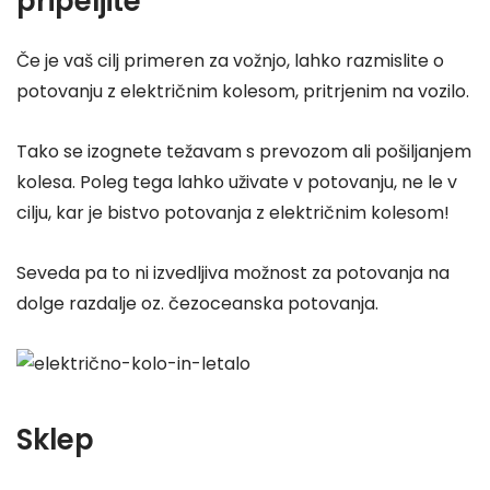
pripeljite
Če je vaš cilj primeren za vožnjo, lahko razmislite o
potovanju z električnim kolesom, pritrjenim na vozilo.
Tako se izognete težavam s prevozom ali pošiljanjem
kolesa. Poleg tega lahko uživate v potovanju, ne le v
cilju, kar je bistvo potovanja z električnim kolesom!
Seveda pa to ni izvedljiva možnost za potovanja na
dolge razdalje oz. čezoceanska potovanja.
Sklep