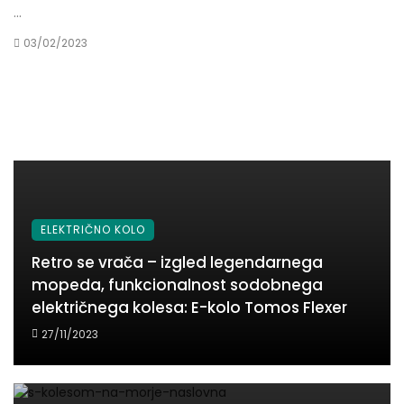
...
03/02/2023
ELEKTRIČNO KOLO
Retro se vrača – izgled legendarnega
mopeda, funkcionalnost sodobnega
električnega kolesa: E-kolo Tomos Flexer
27/11/2023