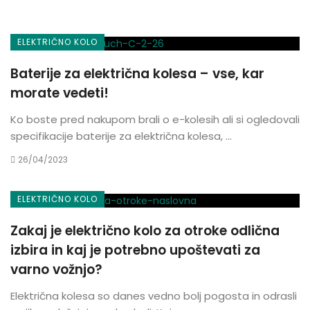
ELEKTRIČNO KOLO
Baterije za električna kolesa – vse, kar
morate vedeti!
Ko boste pred nakupom brali o e-kolesih ali si ogledovali
specifikacije baterije za električna kolesa, ...
26/04/2023
ELEKTRIČNO KOLO
Zakaj je električno kolo za otroke odlična
izbira in kaj je potrebno upoštevati za
varno vožnjo?
Električna kolesa so danes vedno bolj pogosta in odrasli